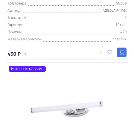
Код товара
58309
Артикул
A2835AP-1WH
Высота, см
6
Гарантия
12 мес
Люмены
420
Материал арматуры
пластик
450 ₽
шт
Интернет-магазин