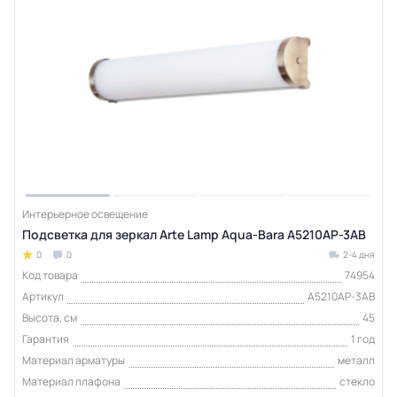
Интерьерное освещение
Подсветка для зеркал Arte Lamp Aqua-Bara A5210AP-3AB
0
0
2-4 дня
Код товара
74954
Артикул
A5210AP-3AB
Высота, см
45
Гарантия
1 год
Материал арматуры
металл
Материал плафона
стекло