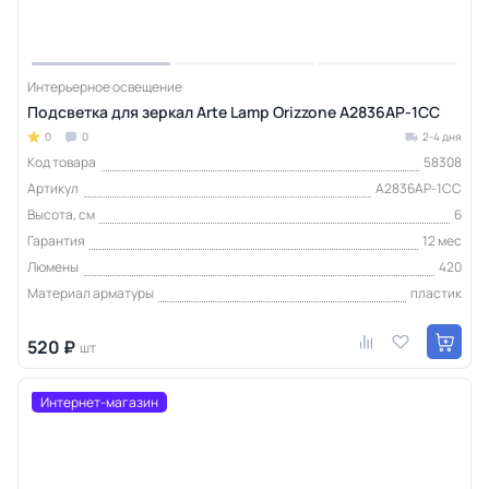
Интерьерное освещение
Подсветка для зеркал Arte Lamp Orizzone A2836AP-1CC
0
0
2-4 дня
Код товара
58308
Артикул
A2836AP-1CC
Высота, см
6
Гарантия
12 мес
Люмены
420
Материал арматуры
пластик
520 ₽
шт
Интернет-магазин