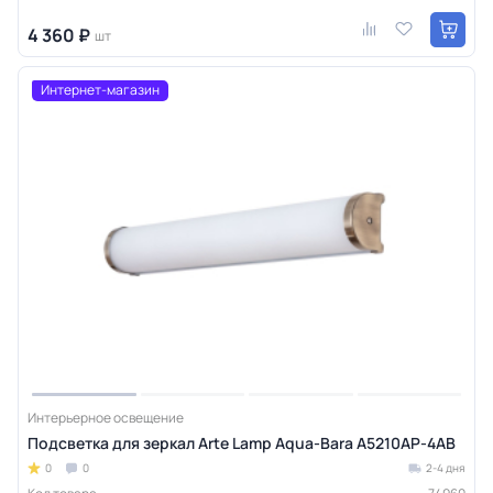
4 360 ₽
шт
Интернет-магазин
Интерьерное освещение
Подсветка для зеркал Arte Lamp Aqua-Bara A5210AP-4AB
0
0
2-4 дня