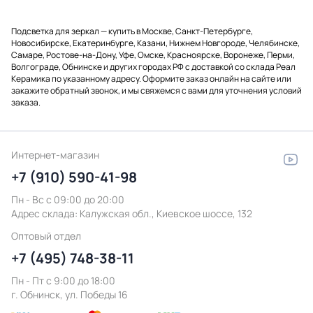
Подсветка для зеркал — купить в Москве, Санкт-Петербурге,
Новосибирске, Екатеринбурге, Казани, Нижнем Новгороде, Челябинске,
Самаре, Ростове-на-Дону, Уфе, Омске, Красноярске, Воронеже, Перми,
Волгограде, Обнинске и других городах РФ с доставкой со склада Реал
Керамика по указанному адресу. Оформите заказ онлайн на сайте или
закажите обратный звонок, и мы свяжемся с вами для уточнения условий
заказа.
Интернет-магазин
+7 (910) 590-41-98
Пн - Вс с 09:00 до 20:00
Адрес склада:
Калужская обл., Киевское шоссе, 132
Оптовый отдел
+7 (495) 748-38-11
Пн - Пт c 9:00 до 18:00
г. Обнинск, ул. Победы 16