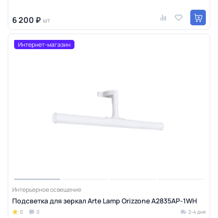
6 200 ₽
шт
Интернет-магазин
Интерьерное освещение
Подсветка для зеркал Arte Lamp Orizzone A2835AP-1WH
0
0
2-4 дня