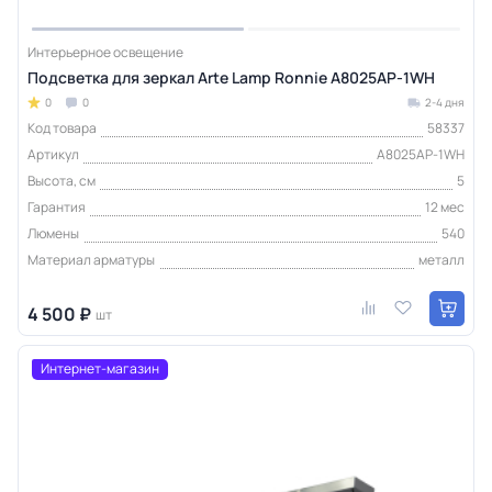
Интерьерное освещение
Подсветка для зеркал Arte Lamp Ronnie A8025AP-1WH
0
0
2-4 дня
Код товара
58337
Артикул
A8025AP-1WH
Высота, см
5
Гарантия
12 мес
Люмены
540
Материал арматуры
металл
4 500 ₽
шт
Интернет-магазин