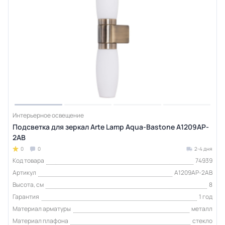
Интерьерное освещение
Подсветка для зеркал Arte Lamp Aqua-Bastone A1209AP-
2AB
0
0
2-4 дня
Код товара
74939
Артикул
A1209AP-2AB
Высота, см
8
Гарантия
1 год
Материал арматуры
металл
Материал плафона
стекло