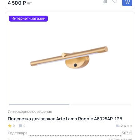
4 500 ₽
шт
Интернет-магазин
Интерьерное освещение
Подсветка для зеркал Arte Lamp Ronnie A8025AP-1PB
0
0
2-4 дня
Код товара
58312