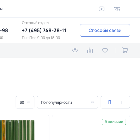
ты
Оптовый отдел
1-98
+7 (495) 748-38-11
Способы связи
00
Пн - Пт c 9:00 до 18:00
60
По популярности
В наличии