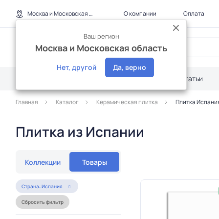
Москва и Московская область
О компании
Оплата
Ваш регион
Москва и Московская область
Нет, другой
Да, верно
Каталог
Дилерам
Акции
Статьи
Главная
Каталог
Керамическая плитка
Плитка Испани
Плитка из Испании
Коллекции
Товары
Страна: Испания
Сбросить фильтр