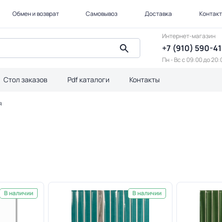
Обмен и возврат
Самовывоз
Доставка
Контак
Интернет-магазин
+7 (910) 590-4
Пн - Вс с 09:00 до 20:
Стол заказов
Pdf каталоги
Контакты
я
В наличии
В наличии