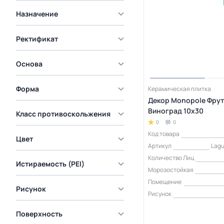
Назначение
Ректификат
Основа
Форма
Керамическая плитка
Декор Monopole Фрут
Виноград 10x30
Класс противоскольжения
0
0
Код товара
Цвет
Артикул
Lagu
Количество Лиц
Истираемость (PEI)
Морозостойкая
Помещение
Рисунок
Рисунок
Поверхность