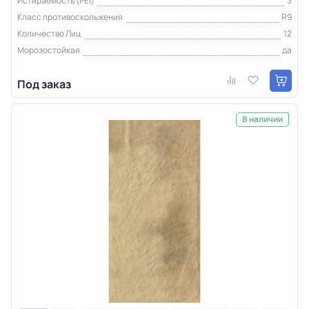
Истираемость (PEI)
3
Класс противоскольжения
R9
Количество Лиц
12
Морозостойкая
да
Под заказ
В наличии