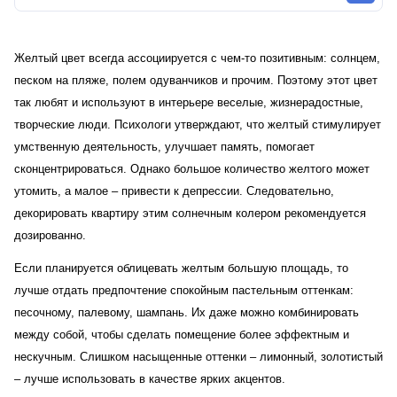
Желтый цвет всегда ассоциируется с чем-то позитивным: солнцем,
песком на пляже, полем одуванчиков и прочим. Поэтому этот цвет
так любят и используют в интерьере веселые, жизнерадостные,
творческие люди. Психологи утверждают, что желтый стимулирует
умственную деятельность, улучшает память, помогает
сконцентрироваться. Однако большое количество желтого может
утомить, а малое – привести к депрессии. Следовательно,
декорировать квартиру этим солнечным колером рекомендуется
дозированно.
Если планируется облицевать желтым большую площадь, то
лучше отдать предпочтение спокойным пастельным оттенкам:
песочному, палевому, шампань. Их даже можно комбинировать
между собой, чтобы сделать помещение более эффектным и
нескучным. Слишком насыщенные оттенки – лимонный, золотистый
– лучше использовать в качестве ярких акцентов.