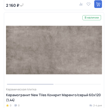
2 160 ₽
2
м
В наличии
Керамическая плитка
Керамогранит New Tiles Конкрит Маренго/серый 60x120
(1,44)
0
0
2-4 дня