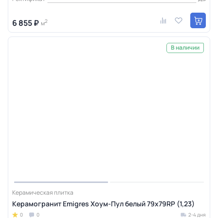
6 855 ₽
2
м
В наличии
Керамическая плитка
Керамогранит Emigres Хоум-Пул белый 79x79RP (1,23)
0
0
2-4 дня