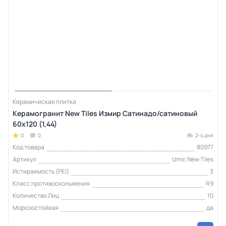
Керамическая плитка
Керамогранит New Tiles Измир Сатинадо/сатиновый
60x120 (1,44)
0
0
2-4 дня
Код товара
80977
Артикул
Izmir, New Tiles
Истираемость (PEI)
3
Класс противоскольжения
R9
Количество Лиц
10
Морозостойкая
да