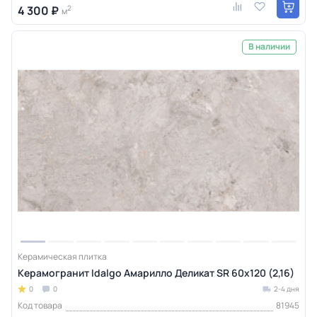
4 300 ₽
2
м
В наличии
Керамическая плитка
Керамогранит Idalgo Амарилло Деликат SR 60x120 (2,16)
0
0
2-4 дня
Код товара
81945