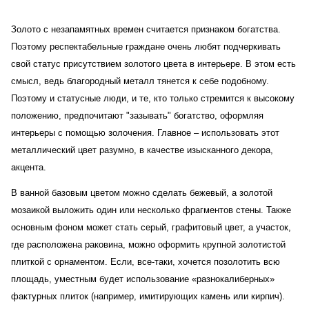
Золото с незапамятных времен считается признаком богатства.
Поэтому респектабельные граждане очень любят подчеркивать
свой статус присутствием золотого цвета в интерьере. В этом есть
смысл, ведь благородный металл тянется к себе подобному.
Поэтому и статусные люди, и те, кто только стремится к высокому
положению, предпочитают "зазывать" богатство, оформляя
интерьеры с помощью золочения. Главное – использовать этот
металлический цвет разумно, в качестве изысканного декора,
акцента.
В ванной базовым цветом можно сделать бежевый, а золотой
мозаикой выложить один или несколько фрагментов стены. Также
основным фоном может стать серый, графитовый цвет, а участок,
где расположена раковина, можно оформить крупной золотистой
плиткой с орнаментом. Если, все-таки, хочется позолотить всю
площадь, уместным будет использование «разнокалиберных»
фактурных плиток (например, имитирующих камень или кирпич).