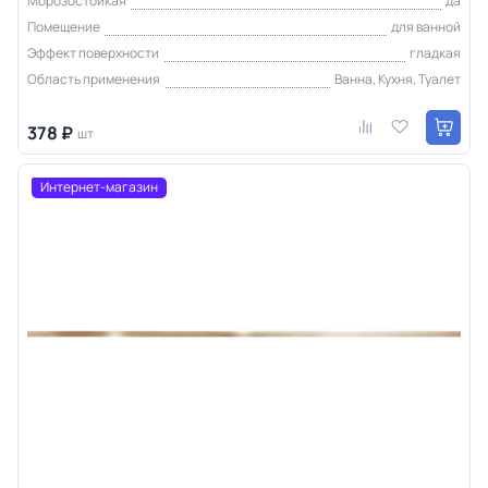
Морозостойкая
да
Помещение
для ванной
Эффект поверхности
гладкая
Область применения
Ванна, Кухня, Туалет
378 ₽
шт
Интернет-магазин