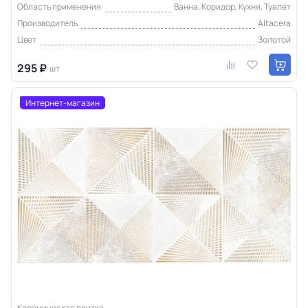
Область применения
Ванна, Коридор, Кухня, Туалет
Производитель
Altacera
Цвет
Золотой
295 ₽
шт
Интернет-магазин
Керамическая плитка