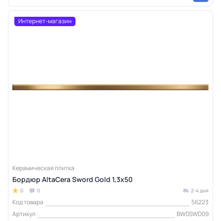
Интернет-магазин
Керамическая плитка
Бордюр AltaCera Sword Gold 1,3х50
0
0
2-4 дня
Код товара
56223
Артикул
BW0SWD09