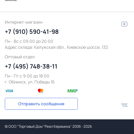
Интернет-магазин
+7 (910) 590-41-98
Пн - Вс с 09:00 до 20:00
Адрес склада:
Калужская обл., Киевское шоссе, 132
Оптовый отдел
+7 (495) 748-38-11
Пн - Пт c 9:00 до 18:00
г. Обнинск, ул. Победы 16
Отправить сообщение
©
ООО "Торговый Дом "Реал Керамика"
2006 - 2026