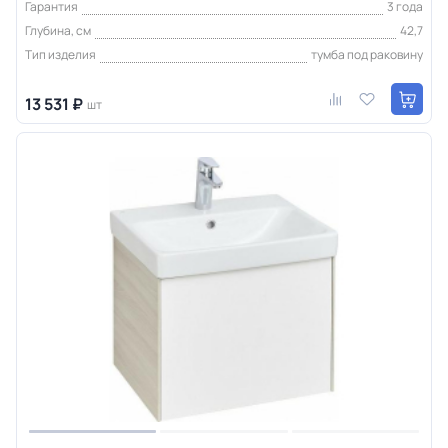
Гарантия
3 года
Глубина, см
42,7
Тип изделия
тумба под раковину
13 531 ₽
шт