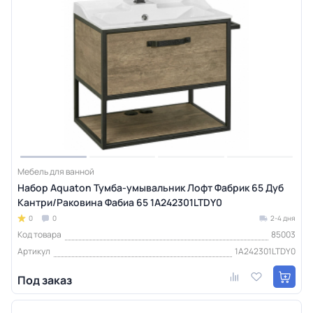
Мебель для ванной
Набор Aquaton Тумба-умывальник Лофт Фабрик 65 Дуб
Кантри/Раковина Фабиа 65 1A242301LTDY0
0
0
2-4 дня
Код товара
85003
Артикул
1A242301LTDY0
Под заказ