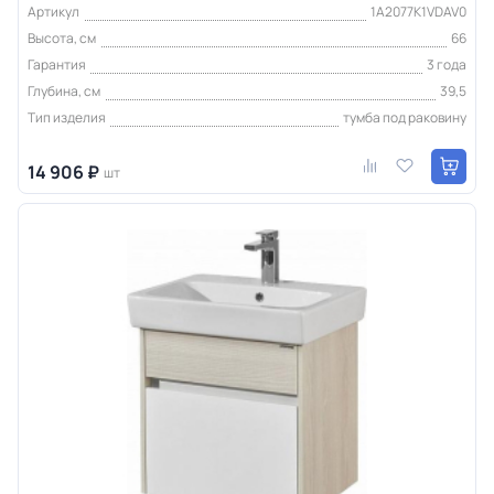
Артикул
1A2077K1VDAV0
Высота, см
66
Гарантия
3 года
Глубина, см
39,5
Тип изделия
тумба под раковину
14 906 ₽
шт