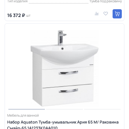
Тип изделия
тумба под раковину
16 372 ₽
шт
Мебель для ванной
Набор Aquaton Тумба-умывальник Ария 65 М/ Раковина
Смайл-65 1A1233K0AA010