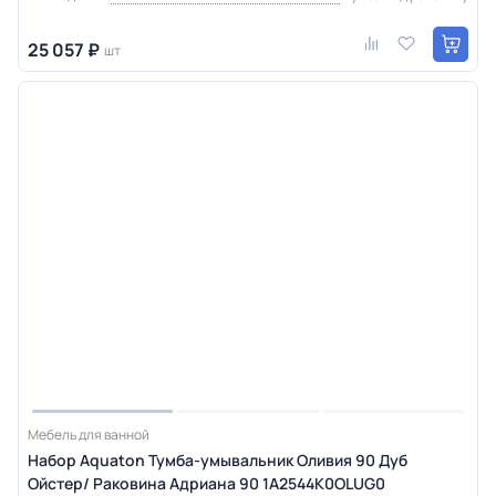
25 057 ₽
шт
Мебель для ванной
Набор Aquaton Тумба-умывальник Оливия 90 Дуб
Ойстер/ Раковина Адриана 90 1A2544K0OLUG0