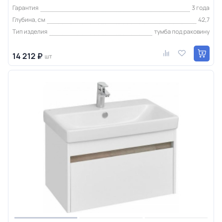
Гарантия
3 года
Глубина, см
42,7
Тип изделия
тумба под раковину
14 212 ₽
шт