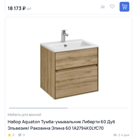
18 173 ₽
шт
Мебель для ванной
Набор Aquaton Тумба-умывальник Либерти 60 Дуб
Эльвезия/ Раковина Элина 60 1A2794K0LYC70
0
0
2-4 дня