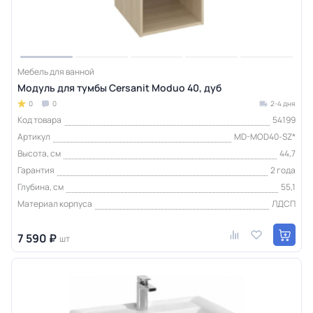
Мебель для ванной
Модуль для тумбы Cersanit Moduo 40, дуб
0
0
2-4 дня
Код товара
54199
Артикул
MD-MOD40-SZ*
Высота, см
44,7
Гарантия
2 года
Глубина, см
55,1
Материал корпуса
ЛДСП
7 590 ₽
шт