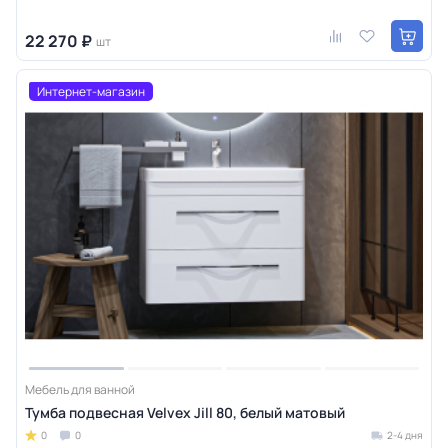
22 270 ₽
шт
Интернет-магазин
Мебель для ванной
Тумба подвесная Velvex Jill 80, белый матовый
0
0
2-4 дня