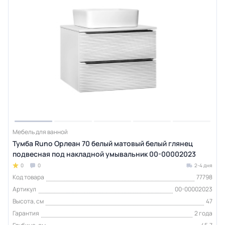
Мебель для ванной
Тумба Runo Орлеан 70 белый матовый белый глянец
подвесная под накладной умывальник 00-00002023
0
0
2-4 дня
Код товара
77798
Артикул
00-00002023
Высота, см
47
Гарантия
2 года