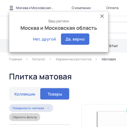
Москва и Московская область
О компании
Оплата
Ваш регион
Москва и Московская область
Нет, другой
Да, верно
Каталог
Дилерам
Акции
Статьи
Главная
Каталог
Керамическая плитка
Матовая
Плитка матовая
Коллекции
Товары
Поверхность: матовая
Сбросить фильтр