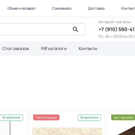
Обмен и возврат
Самовывоз
Доставка
Контак
Интернет-магазин
+7 (910) 590-4
Пн - Вс с 09:00 до 20:
Стол заказов
Pdf каталоги
Контакты
Распродажа
Хит продаж
В наличии
В наличии