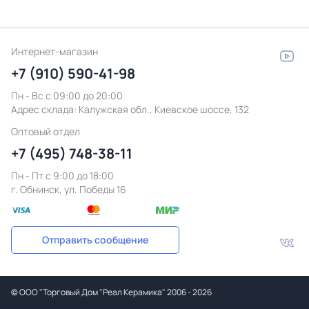
Интернет-магазин
+7 (910) 590-41-98
Пн - Вс с 09:00 до 20:00
Адрес склада:
Калужская обл., Киевское шоссе, 132
Оптовый отдел
+7 (495) 748-38-11
Пн - Пт c 9:00 до 18:00
г. Обнинск, ул. Победы 16
Отправить сообщение
©
ООО "Торговый Дом "Реал Керамика"
2006 - 2026