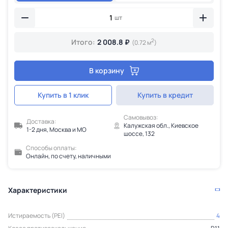
шт
2
Итого:
2 008.8 ₽
(0.72 м
)
В корзину
Купить в 1 клик
Купить в кредит
Самовывоз:
Доставка:
Калужская обл., Киевское
1-2 дня, Москва и МО
шоссе, 132
Способы оплаты:
Онлайн, по счету, наличными
Характеристики
Истираемость (PEI)
4