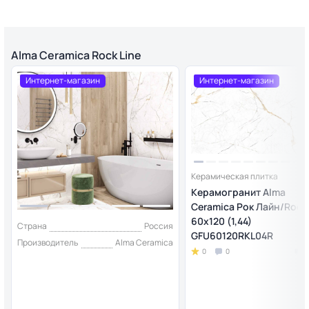
Alma Ceramica Rock Line
Интернет-магазин
Интернет-магазин
Керамическая плитка
Керамогранит Alma
Ceramica Рок Лайн/Rock 
60х120 (1,44)
Страна
Россия
GFU60120RKL04R
Производитель
Alma Ceramica
0
0