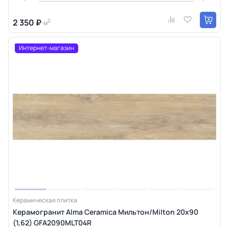
2 350 ₽
2
м
Интернет-магазин
Керамическая плитка
Керамогранит Alma Ceramica Мильтон/Milton 20х90
(1,62) GFA2090MLT04R