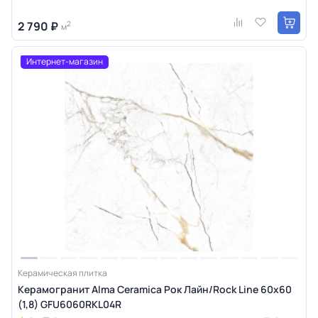
2 790 ₽
2
м
Интернет-магазин
Керамическая плитка
Керамогранит Alma Ceramica Рок Лайн/Rock Line 60х60
(1,8) GFU6060RKL04R