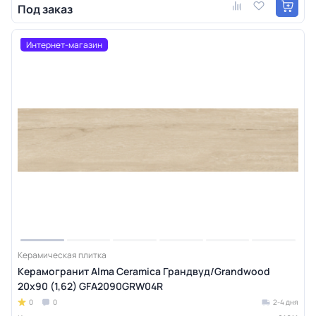
Под заказ
Интернет-магазин
Керамическая плитка
Керамогранит Alma Ceramica Грандвуд/Grandwood
20х90 (1,62) GFA2090GRW04R
0
0
2-4 дня