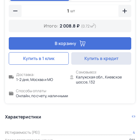
шт
2
Итого:
2 008.8 ₽
(0.72 м
)
В корзину
Купить в 1 клик
Купить в кредит
Самовывоз:
Доставка:
Калужская обл., Киевское
1-2 дня, Москва и МО
шоссе, 132
Способы оплаты:
Онлайн, по счету, наличными
Характеристики
Истираемость (PEI)
4