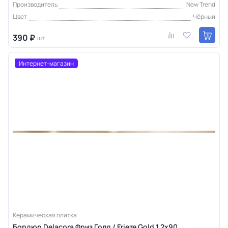
Производитель
New Trend
Цвет
Чёрный
390 ₽
шт
Интернет-магазин
Керамическая плитка
Бордюр Delacora Фриз Голд / Frieze Gold 1,2х90