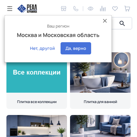
Ваш регион
Москва и Московская область
Каталог
Керамическая плитка
Керамическая плитка
Нет, другой
Да, верно
Плитка все коллекции
Плитка для ванной