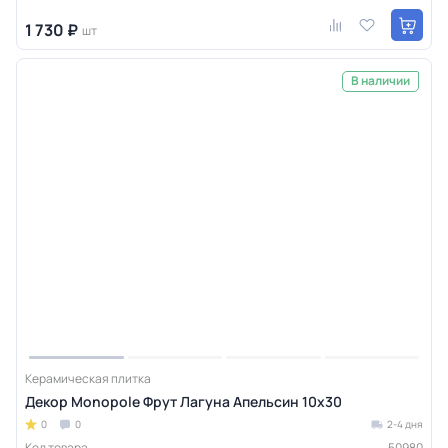
1 730 ₽
шт
В наличии
Керамическая плитка
Декор Monopole Фрут Лагуна Апельсин 10x30
0
0
2-4 дня
Код товара
50980