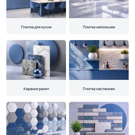
Плитка для кухни
Плитка напольная
Керамогранит
Плитка настенная