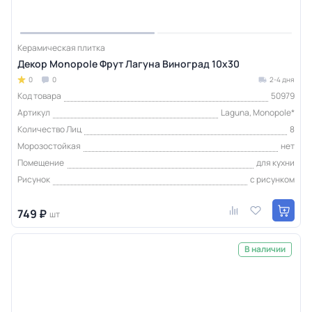
Керамическая плитка
Декор Monopole Фрут Лагуна Виноград 10x30
0
0
2-4 дня
Код товара
50979
Артикул
Laguna, Monopole*
Количество Лиц
8
Морозостойкая
нет
Помещение
для кухни
Рисунок
с рисунком
749 ₽
шт
В наличии