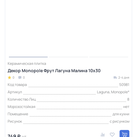
Керамическая плитка
Декор Monopole Фрут Лагуна Малина 10x30
0
0
2-4 дня
Код товара
50981
Артикул
Laguna, Monopole*
Количество Лиц
8
Морозостойкая
нет
Помещение
для кухни
Рисунок
с рисунком
749 ₽
шт