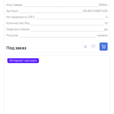
Код товара
89944
Артикул
GFU60120BST40R
Истираемость (PEI)
4
Количество Лиц
10
Морозостойкая
да
Рисунок
камень
Под заказ
Интернет-магазин