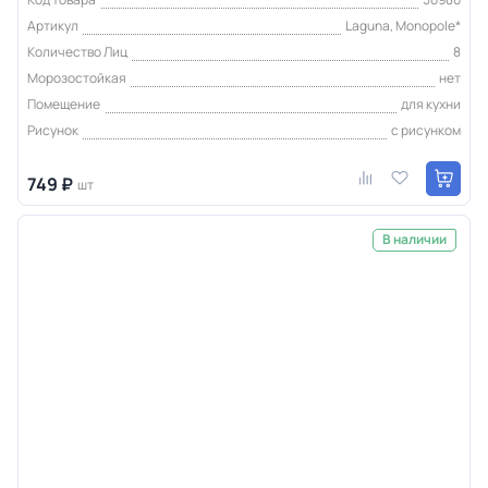
Артикул
Laguna, Monopole*
Количество Лиц
8
Морозостойкая
нет
Помещение
для кухни
Рисунок
с рисунком
749 ₽
шт
В наличии