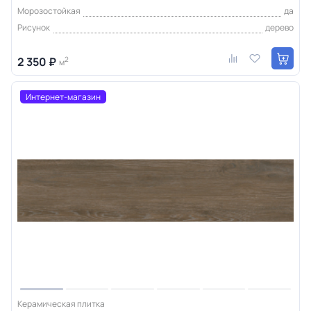
Морозостойкая
да
Рисунок
дерево
2 350 ₽
2
м
Интернет-магазин
Керамическая плитка