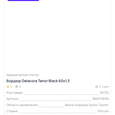
Керамическая плитка
Бордюр Delacora Tenor Black 60х1,3
0
0
2-4 дня
Код товара
85132
Артикул
BW0TNR99
Область применения
Ванна, Коридор, Кухня, Туалет
Страна
Россия