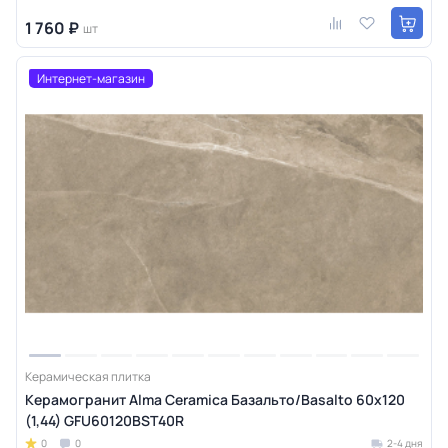
1 760 ₽
шт
Интернет-магазин
Керамическая плитка
Керамогранит Alma Ceramica Базальто/Basalto 60х120
(1,44) GFU60120BST40R
0
0
2-4 дня