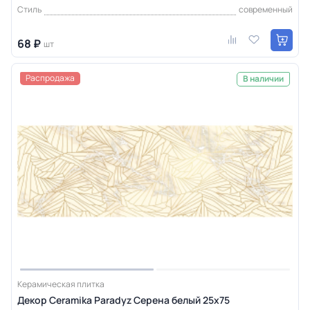
Стиль
современный
68 ₽
шт
Распродажа
В наличии
Керамическая плитка
Декор Ceramika Paradyz Серена белый 25x75