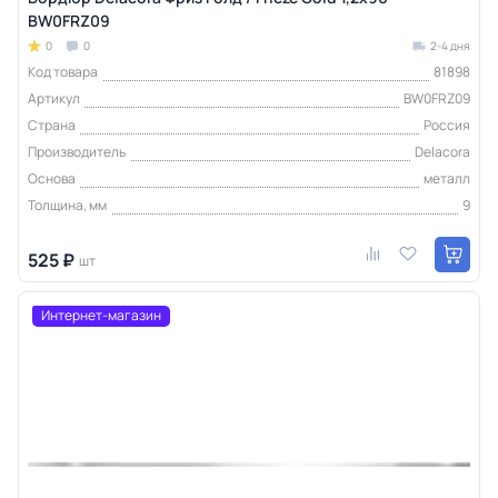
BW0FRZ09
0
0
2-4 дня
Код товара
81898
Артикул
BW0FRZ09
Страна
Россия
Производитель
Delacora
Основа
металл
Толщина, мм
9
525 ₽
шт
Интернет-магазин