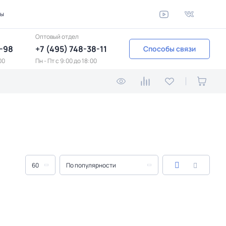
ты
Оптовый отдел
1-98
+7 (495) 748-38-11
Способы связи
00
Пн - Пт c 9:00 до 18:00
60
По популярности