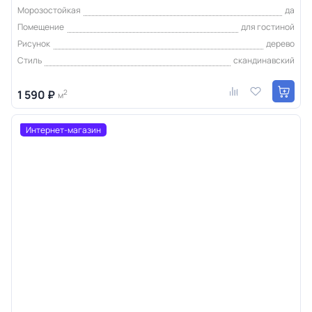
Морозостойкая
да
Помещение
для гостиной
Рисунок
дерево
Стиль
скандинавский
1 590 ₽
2
м
Интернет-магазин