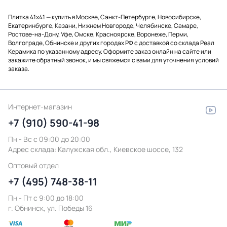
Плитка 41x41 — купить в Москве, Санкт-Петербурге, Новосибирске,
Екатеринбурге, Казани, Нижнем Новгороде, Челябинске, Самаре,
Ростове-на-Дону, Уфе, Омске, Красноярске, Воронеже, Перми,
Волгограде, Обнинске и других городах РФ с доставкой со склада Реал
Керамика по указанному адресу. Оформите заказ онлайн на сайте или
закажите обратный звонок, и мы свяжемся с вами для уточнения условий
заказа.
Интернет-магазин
+7 (910) 590-41-98
Пн - Вс с 09:00 до 20:00
Адрес склада:
Калужская обл., Киевское шоссе, 132
Оптовый отдел
+7 (495) 748-38-11
Пн - Пт c 9:00 до 18:00
г. Обнинск, ул. Победы 16