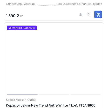
Область применения
Ванна, Коридор, Спальня, Туалет
1 590 ₽
2
м
Интернет-магазин
Керамическая плитка
Керамогранит New Trend Antre White 41х41, FT3ANR00