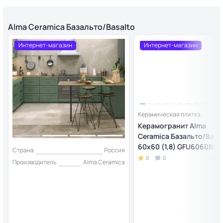
Alma Ceramica Базальто/Basalto
Интернет-магазин
Интернет-магазин
Керамическая плитка
Керамогранит Alma
Ceramica Базальто/Basa
60х60 (1,8) GFU6060BST
Страна
Россия
0
0
Производитель
Alma Ceramica