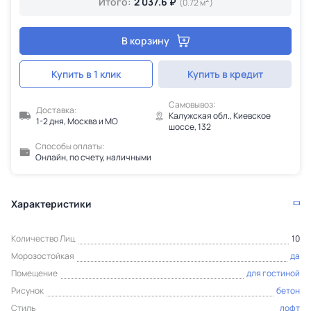
Итого:
2 037.6 ₽
(0.72 м
)
В корзину
Купить в 1 клик
Купить в кредит
Самовывоз:
Доставка:
Калужская обл., Киевское
1-2 дня, Москва и МО
шоссе, 132
Способы оплаты:
Онлайн, по счету, наличными
Характеристики
Количество Лиц
10
Морозостойкая
да
Помещение
для гостиной
Рисунок
бетон
Стиль
лофт