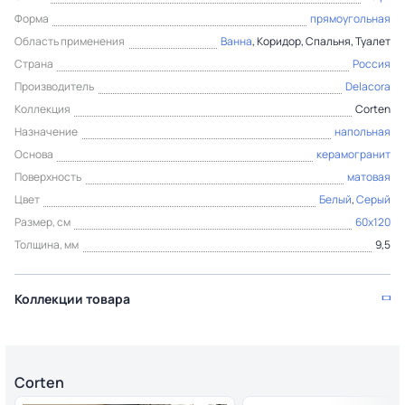
Форма
прямоугольная
Область применения
Ванна
, Коридор, Спальня, Туалет
Страна
Россия
Производитель
Delacora
Коллекция
Corten
Назначение
напольная
Основа
керамогранит
Поверхность
матовая
Цвет
Белый
,
Серый
Размер, см
60x120
Толщина, мм
9,5
Коллекции товара
Corten