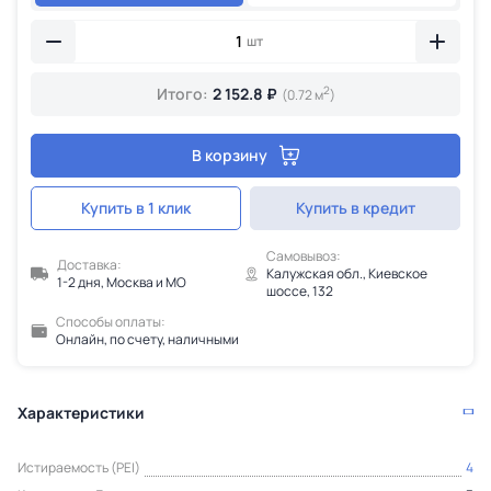
шт
2
Итого:
2 152.8 ₽
(0.72 м
)
В корзину
Купить в 1 клик
Купить в кредит
Самовывоз:
Доставка:
Калужская обл., Киевское
1-2 дня, Москва и МО
шоссе, 132
Способы оплаты:
Онлайн, по счету, наличными
Характеристики
Истираемость (PEI)
4