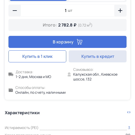
шт
2
Итого:
2 782.8 ₽
(0.72 м
)
В корзину
Купить в 1 клик
Купить в кредит
Самовывоз:
Доставка:
Калужская обл., Киевское
1-2 дня, Москва и МО
шоссе, 132
Способы оплаты:
Онлайн, по счету, наличными
Характеристики
Истираемость (PEI)
3