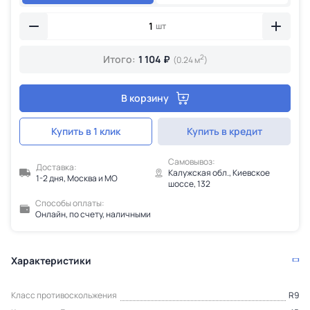
шт
2
Итого:
1 104 ₽
(0.24 м
)
В корзину
Купить в 1 клик
Купить в кредит
Самовывоз:
Доставка:
Калужская обл., Киевское
1-2 дня, Москва и МО
шоссе, 132
Способы оплаты:
Онлайн, по счету, наличными
Характеристики
Класс противоскольжения
R9