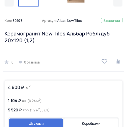
Код:
80978
Артикул:
Albar, New Tiles
В наличии
Керамогранит New Tiles Альбар Робл/дуб
20x120 (1,2)
0
0 отзывов
2
4 600 ₽
м
2
1 104 ₽
шт
(0.24 м
)
2
5 520 ₽
кор
(1.2 м
, 5 шт)
Штуками
Коробками