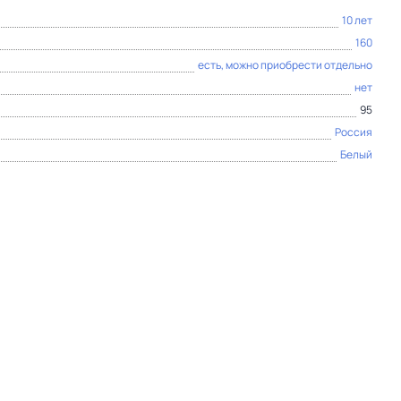
10 лет
160
есть, можно приобрести отдельно
нет
95
Россия
Белый