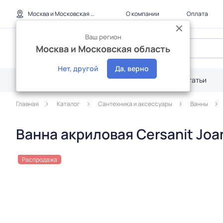
Москва и Московская область
О компании
Оплата
Ваш регион
Москва и Московская область
Нет, другой
Да, верно
Каталог
Дилерам
Акции
Статьи
Главная
Каталог
Сантехника и аксессуары
Ванны
Ванна акриловая Cersanit Joa
Распродажа