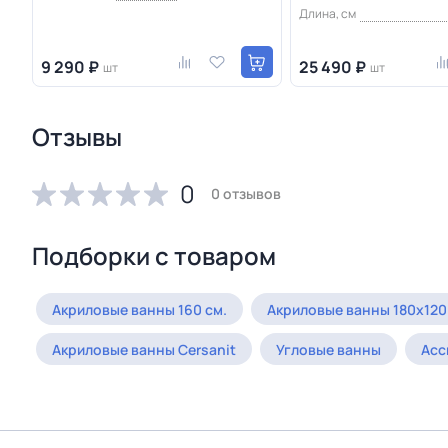
Длина, см
9 290 ₽
25 490 ₽
шт
шт
Отзывы
0
0 отзывов
Подборки с товаром
Акриловые ванны 160 см.
Акриловые ванны 180х120
Акриловые ванны Cersanit
Угловые ванны
Асс