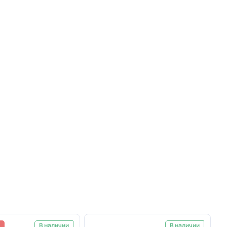
а
В наличии
В наличии