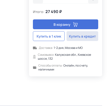
27 490 ₽
Итого:
В корзину
Купить в 1 клик
Купить в кредит
Доставка:
1-2 дня, Москва и МО
Самовывоз:
Калужская обл., Киевское
шоссе, 132
Способы оплаты:
Онлайн, по счету,
наличными