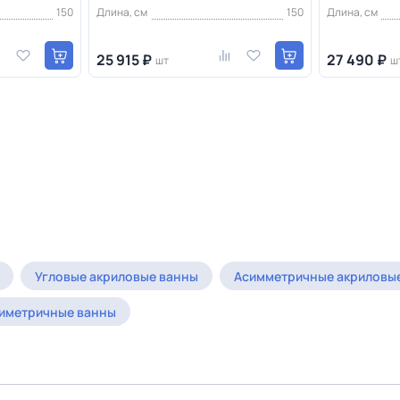
150
Длина, см
150
Длина, см
25 915 ₽
27 490 ₽
шт
ш
Угловые акриловые ванны
Асимметричные акриловы
иметричные ванны