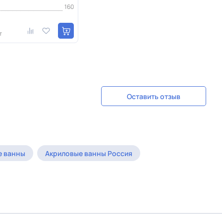
160
т
Оставить отзыв
е ванны
Акриловые ванны Россия