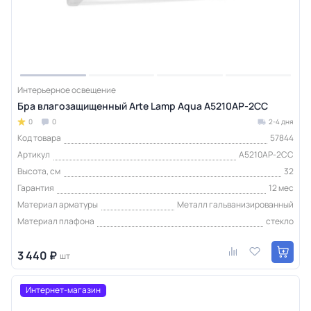
Интерьерное освещение
Бра влагозащищенный Arte Lamp Aqua A5210AP-2CC
0
0
2-4 дня
Код товара
57844
Артикул
A5210AP-2CC
Высота, см
32
Гарантия
12 мес
Материал арматуры
Металл гальванизированный
Материал плафона
стекло
3 440 ₽
шт
Интернет-магазин