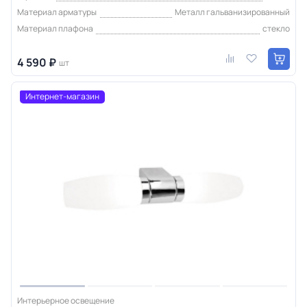
Материал арматуры
Металл гальванизированный
Материал плафона
стекло
4 590 ₽
шт
Интернет-магазин
Интерьерное освещение