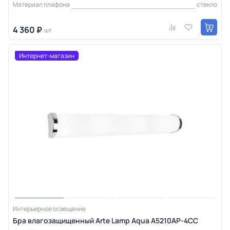
Материал плафона
стекло
4 360 ₽
шт
Интернет-магазин
Интерьерное освещение
Бра влагозащищенный Arte Lamp Aqua A5210AP-4CC