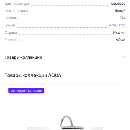
Цвет арматуры
серебро
Цвет плафона
белый
Цоколь
Е14
Бренд
Arte Lamp
Страна
Италия
Коллекция
AQUA
Товары коллекции
Товары коллекции AQUA
Интернет-магазин