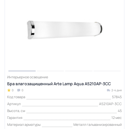
Интерьерное освещение
Бра влагозащищенный Arte Lamp Aqua A5210AP-3CC
0
0
2-4 дня
Код товара
57845
Артикул
A5210AP-3CC
Высота, см
45
Гарантия
12 мес
Материал арматуры
Металл гальванизированный