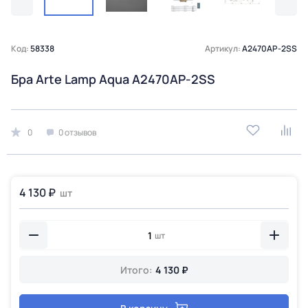
Код:
58338
Артикул:
A2470AP-2SS
Бра Arte Lamp Aqua A2470AP-2SS
0
0 отзывов
4 130 ₽
шт
шт
Итого:
4 130 ₽