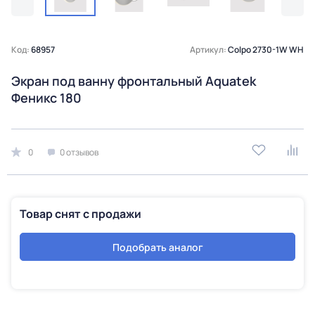
Код:
68957
Артикул:
Colpo 2730-1W WH
Экран под ванну фронтальный Aquatek
Феникс 180
0
0 отзывов
Товар снят с продажи
Подобрать аналог