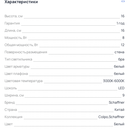
Характеристики
Высота, см
16
Гарантия
1 год
Длина, см
16
Мощность, Вт
8
Общая мощность, Вт
12
Поверхность размещения
стена
Тип светильника
бра
Цвет арматуры
белый
Цвет плафона
белый
Цветовая температура
3000К-6000К
Цоколь
LED
Ширина, см
9
Бренд
Schaffner
Страна
Китай
Коллекция
Colpo,Schaffner
Цвет
Белый