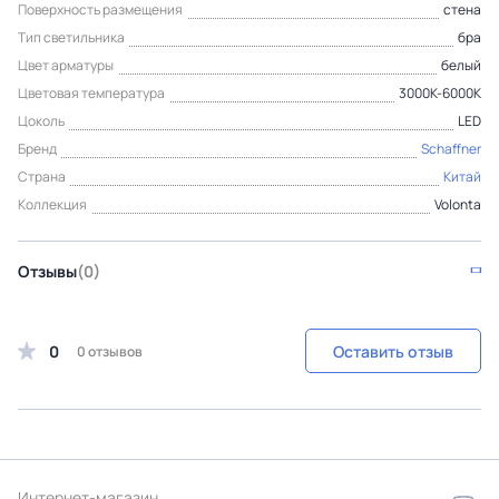
Поверхность размещения
стена
Тип светильника
бра
Цвет арматуры
белый
Цветовая температура
3000К-6000К
Цоколь
LED
Бренд
Schaffner
Страна
Китай
Коллекция
Volonta
Отзывы
(0)
0
Оставить отзыв
0 отзывов
Интернет-магазин