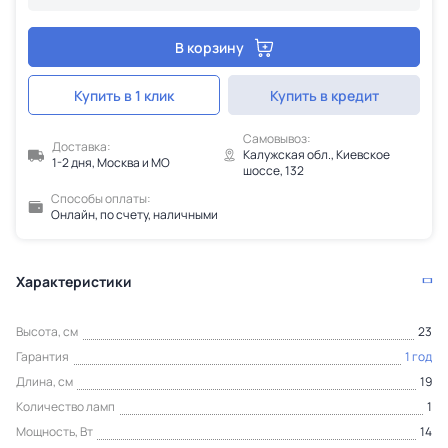
В корзину
Купить в 1 клик
Купить в кредит
Самовывоз:
Доставка:
Калужская обл., Киевское
1-2 дня, Москва и МО
шоссе, 132
Способы оплаты:
Онлайн, по счету, наличными
Характеристики
Высота, см
23
Гарантия
1 год
Длина, см
19
Количество ламп
1
Мощность, Вт
14