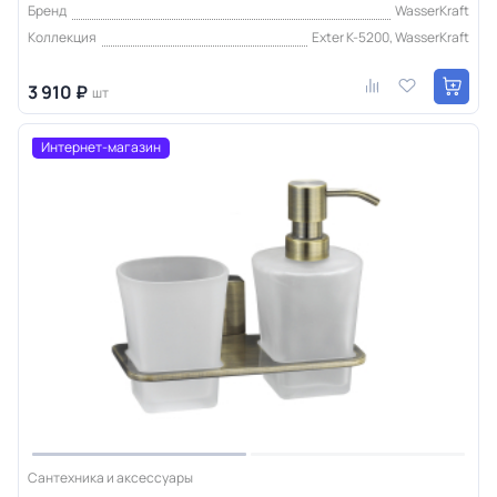
Бренд
WasserKraft
Коллекция
Exter K-5200, WasserKraft
3 910 ₽
шт
Интернет-магазин
Сантехника и аксессуары