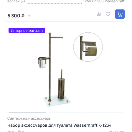
Коллекция
Exter K-5200, WasserKraft
6 300 ₽
шт
Интернет-магазин
Сантехника и аксессуары
Набор аксессуаров для туалета WasserKraft K-1234
0
0
2-4 дня