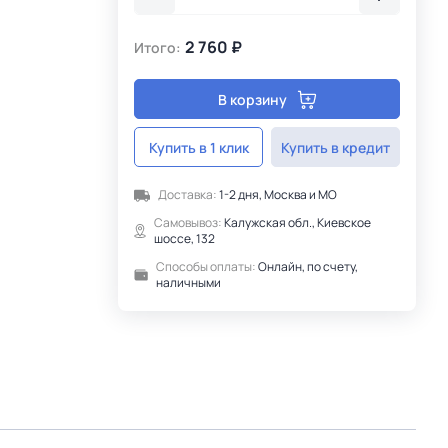
2 760 ₽
Итого:
В корзину
Купить в 1 клик
Купить в кредит
Доставка:
1-2 дня, Москва и МО
Самовывоз:
Калужская обл., Киевское
шоссе, 132
Способы оплаты:
Онлайн, по счету,
наличными