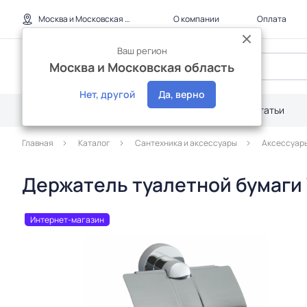
Москва и Московская область
О компании
Оплата
Ваш регион
Москва и Московская область
Нет, другой
Да, верно
Каталог
Дилерам
Акции
Статьи
Главная
Каталог
Сантехника и аксессуары
Аксессуар
Держатель туалетной бумаги 
Интернет-магазин