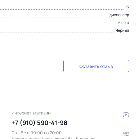
13
диспенсер
Alcora
Черный
Оставить отзыв
Интернет-магазин
+7 (910) 590-41-98
Пн - Вс с 09:00 до 20:00
Адрес склада:
Калужская обл., Киевское