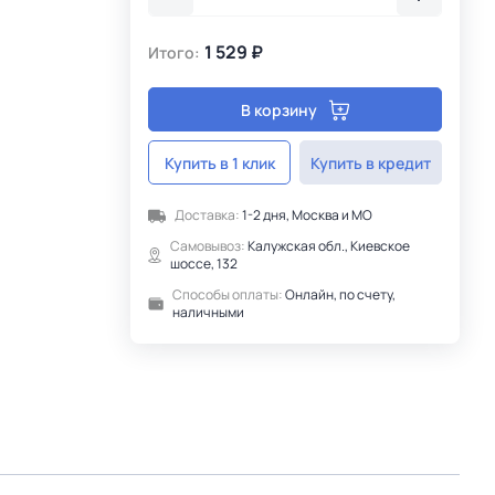
1 529 ₽
Итого:
В корзину
Купить в 1 клик
Купить в кредит
Доставка:
1-2 дня, Москва и МО
Самовывоз:
Калужская обл., Киевское
шоссе, 132
Способы оплаты:
Онлайн, по счету,
наличными