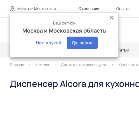
Москва и Московская область
О компании
Оплата
Ваш регион
Москва и Московская область
Нет, другой
Да, верно
Каталог
Дилерам
Акции
Статьи
Главная
Каталог
Сантехника и аксессуары
Кухонные м
Диспенсер Alcora для кухонно