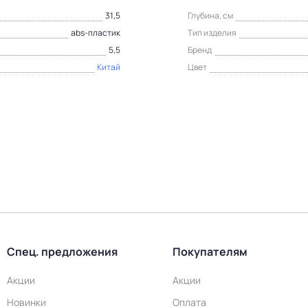
31,5
Глубина, см
abs-пластик
Тип изделия
5,5
Бренд
Китай
Цвет
Спец. предложения
Покупателям
Акции
Акции
Новинки
Оплата