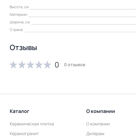
Высота, см
Материал
Ширина, см
Страна
Отзывы
0
0 отзывов
Каталог
О компании
Керамическая плитка
О компании
Керамогранит
Дилерам