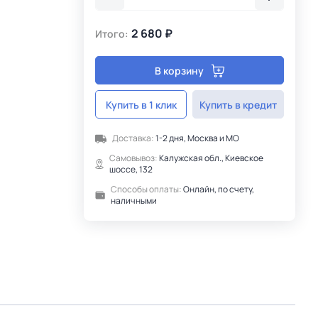
2 680 ₽
Итого:
В корзину
Купить в 1 клик
Купить в кредит
Доставка:
1-2 дня, Москва и МО
Самовывоз:
Калужская обл., Киевское
шоссе, 132
Способы оплаты:
Онлайн, по счету,
наличными