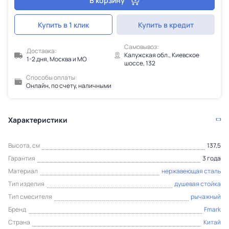
В корзину
Купить в 1 клик
Купить в кредит
Самовывоз:
Доставка:
Калужская обл., Киевское
1-2 дня, Москва и МО
шоссе, 132
Способы оплаты:
Онлайн, по счету, наличными
Характеристики
Высота, см
137,5
Гарантия
3 года
Материал
нержавеющая сталь
Тип изделия
душевая стойка
Тип смесителя
рычажный
Бренд
Fmark
Страна
Китай