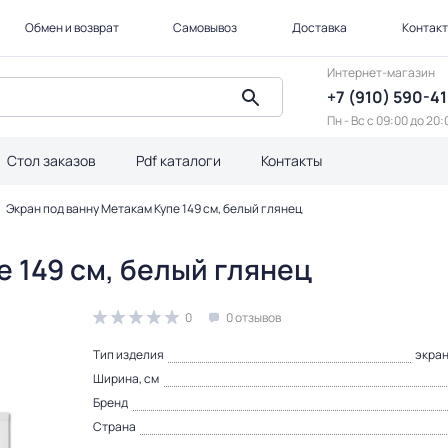
Обмен и возврат
Самовывоз
Доставка
Контак
Интернет-магазин
+7 (910) 590-4
Пн - Вс с 09:00 до 20:
Стол заказов
Pdf каталоги
Контакты
Экран под ванну Метакам Купе 149 см, белый глянец
 149 см, белый глянец
0
0 отзывов
Тип изделия
экран
Ширина, см
Бренд
Страна