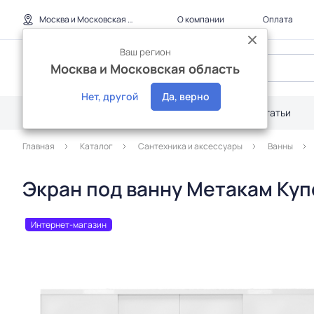
Москва и Московская область
О компании
Оплата
Ваш регион
Москва и Московская область
Нет, другой
Да, верно
Каталог
Дилерам
Акции
Статьи
Главная
Каталог
Сантехника и аксессуары
Ванны
Экран под ванну Метакам Купе
Интернет-магазин