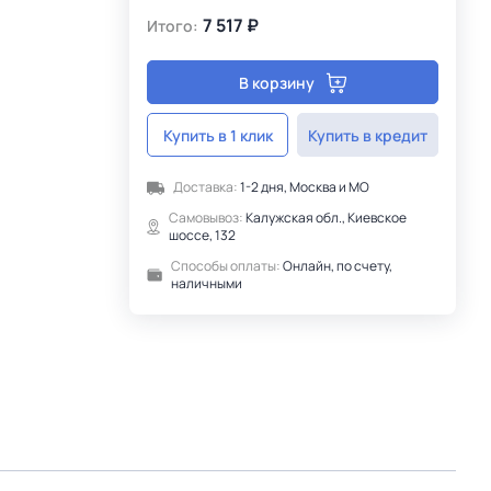
7 517 ₽
Итого:
В корзину
Купить в 1 клик
Купить в кредит
Доставка:
1-2 дня, Москва и МО
Самовывоз:
Калужская обл., Киевское
шоссе, 132
Способы оплаты:
Онлайн, по счету,
наличными