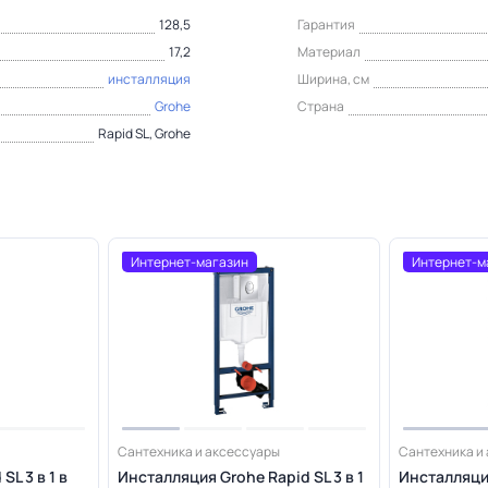
128,5
Гарантия
17,2
Материал
инсталляция
Ширина, см
Grohe
Страна
Rapid SL, Grohe
Интернет-магазин
Интернет-м
Сантехника и аксессуары
Сантехника и
SL 3 в 1 в
Инсталляция Grohe Rapid SL 3 в 1
Инсталляция