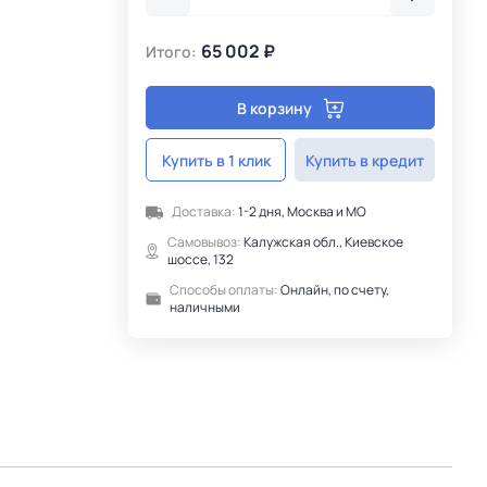
65 002 ₽
Итого:
В корзину
Купить в 1 клик
Купить в кредит
Доставка:
1-2 дня, Москва и МО
Самовывоз:
Калужская обл., Киевское
шоссе, 132
Способы оплаты:
Онлайн, по счету,
наличными