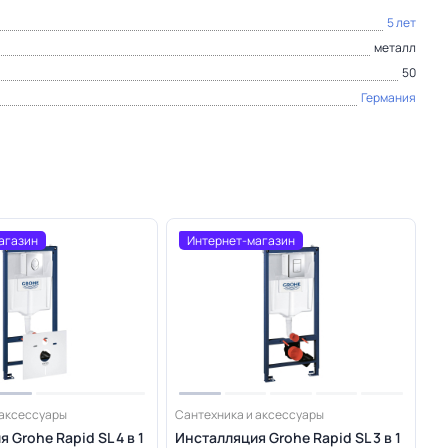
5 лет
металл
50
Германия
агазин
Интернет-магазин
 аксессуары
Сантехника и аксессуары
 Grohe Rapid SL 4 в 1
Инсталляция Grohe Rapid SL 3 в 1