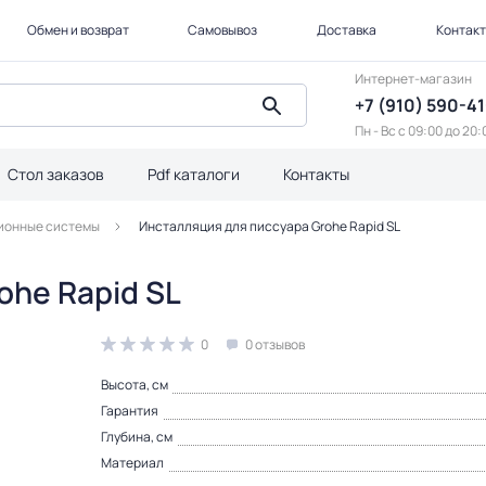
Обмен и возврат
Самовывоз
Доставка
Контак
Интернет-магазин
+7 (910) 590-4
Пн - Вс с 09:00 до 20:
Стол заказов
Pdf каталоги
Контакты
ионные системы
Инсталляция для писсуара Grohe Rapid SL
ohe Rapid SL
0
0 отзывов
Высота, см
Гарантия
Глубина, см
Материал