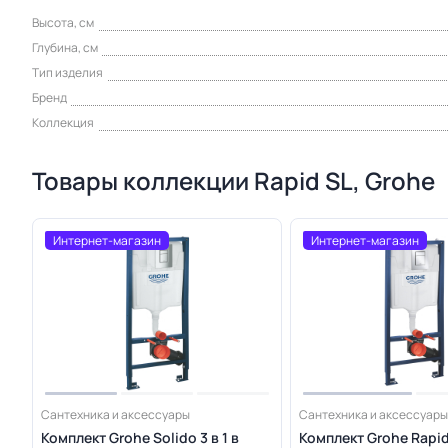
Высота, см
Глубина, см
Тип изделия
Бренд
Коллекция
Товары коллекции Rapid SL, Grohe
Интернет-магазин
Интернет-магазин
Сантехника и аксессуары
Сантехника и аксессуары
Комплект Grohe Solido 3 в 1 в
Комплект Grohe Rapid 