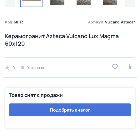
Код:
68113
Артикул:
Vulcano, Azteca*
Керамогранит Azteca Vulcano Lux Magma
60х120
0
0 отзывов
Товар снят с продажи
Подобрать аналог