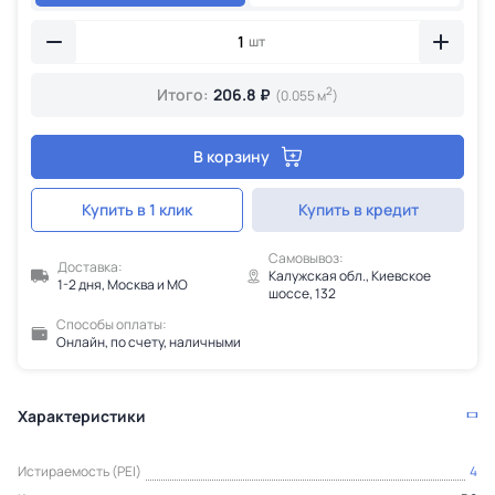
шт
2
Итого:
206.8 ₽
(0.055 м
)
В корзину
Купить в 1 клик
Купить в кредит
Самовывоз:
Доставка:
Калужская обл., Киевское
1-2 дня, Москва и МО
шоссе, 132
Способы оплаты:
Онлайн, по счету, наличными
Характеристики
Истираемость (PEI)
4