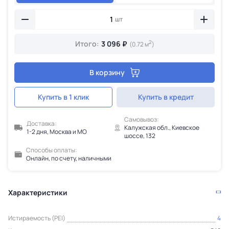
шт
2
Итого:
3 096 ₽
(0.72 м
)
В корзину
Купить в 1 клик
Купить в кредит
Самовывоз:
Доставка:
Калужская обл., Киевское
1-2 дня, Москва и МО
шоссе, 132
Способы оплаты:
Онлайн, по счету, наличными
Характеристики
Истираемость (PEI)
4