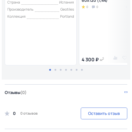
60x120 (1,44)
Страна
Испания
0
0
Производитель
Geotiles
Коллекция
Portland
4 300 ₽
2
м
Отзывы
(0)
0
Оставить отзыв
0 отзывов