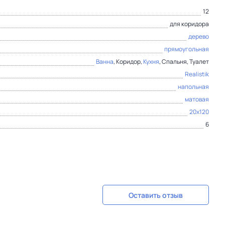
12
для коридора
дерево
прямоугольная
Ванна
, Коридор,
Кухня
, Спальня, Туалет
Realistik
напольная
матовая
20x120
6
Оставить отзыв