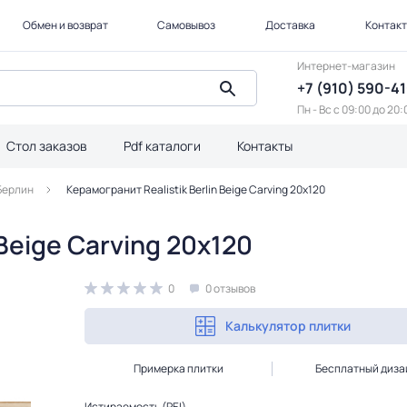
Обмен и возврат
Самовывоз
Доставка
Контак
Интернет-магазин
+7 (910) 590-4
Пн - Вс с 09:00 до 20:
Стол заказов
Pdf каталоги
Контакты
Берлин
Керамогранит Realistik Berlin Beige Carving 20x120
 Beige Carving 20x120
0
0 отзывов
Калькулятор плитки
Примерка плитки
Бесплатный диза
Истираемость (PEI)