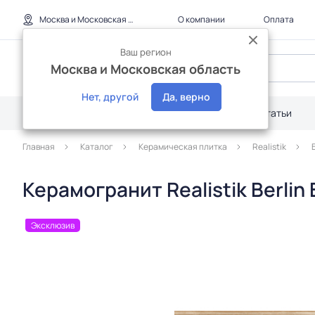
Москва и Московская область
О компании
Оплата
Ваш регион
Москва и Московская область
Нет, другой
Да, верно
Каталог
Дилерам
Акции
Статьи
Главная
Каталог
Керамическая плитка
Realistik
Керамогранит Realistik Berlin
Эксклюзив