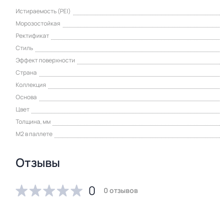
Истираемость (PEI)
Морозостойкая
Ректификат
Стиль
Эффект поверхности
Страна
Коллекция
Основа
Цвет
Толщина, мм
М2 в паллете
Отзывы
0
0 отзывов