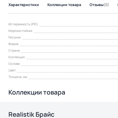
Характеристики
Коллекции товара
Отзывы
(0)
Истираемость (PEI)
Морозостойкая
Рисунок
Форма
Страна
Коллекция
Основа
Цвет
Толщина, мм
Коллекции товара
Realistik Брайс