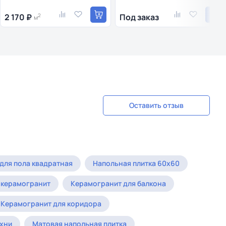
2 170 ₽
2
Под заказ
м
Оставить отзыв
 для пола квадратная
Напольная плитка 60x60
 керамогранит
Керамогранит для балкона
Керамогранит для коридора
ухни
Матовая напольная плитка