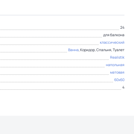
24
для балкона
классический
Ванна
, Коридор, Спальня, Туалет
Realistik
напольная
матовая
60x60
4