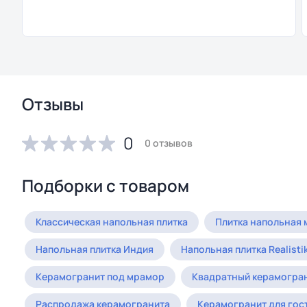
Отзывы
0
0 отзывов
Подборки с товаром
Классическая напольная плитка
Плитка напольная
Напольная плитка Индия
Напольная плитка Realisti
Керамогранит под мрамор
Квадратный керамогра
Распродажа керамогранита
Керамогранит для гос