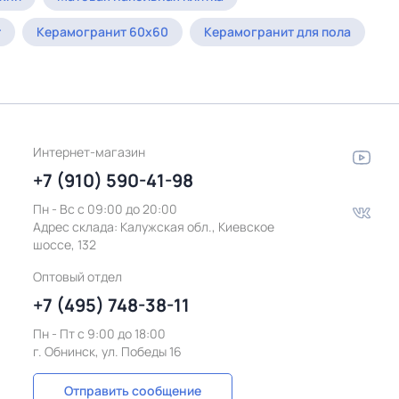
т
Керамогранит 60x60
Керамогранит для пола
Интернет-магазин
+7 (910) 590-41-98
Пн - Вс с 09:00 до 20:00
Адрес склада:
Калужская обл., Киевское
шоссе, 132
Оптовый отдел
+7 (495) 748-38-11
Пн - Пт c 9:00 до 18:00
г. Обнинск, ул. Победы 16
Отправить сообщение