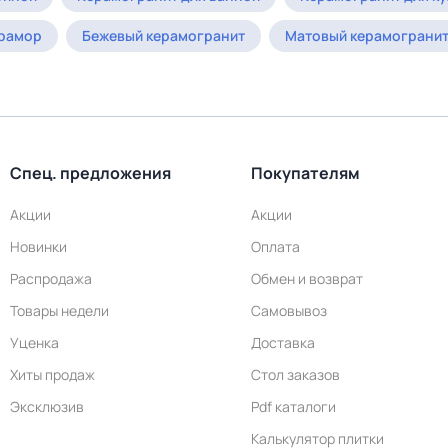
мрамор
Бежевый керамогранит
Матовый керамограни
Спец. предложения
Покупателям
Акции
Акции
Новинки
Оплата
Распродажа
Обмен и возврат
Товары недели
Самовывоз
Уценка
Доставка
Хиты продаж
Стол заказов
Эксклюзив
Pdf каталоги
Калькулятор плитки