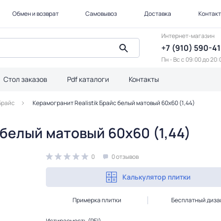
Обмен и возврат
Самовывоз
Доставка
Контак
Интернет-магазин
+7 (910) 590-4
Пн - Вс с 09:00 до 20:
Стол заказов
Pdf каталоги
Контакты
Брайс
Керамогранит Realistik Брайс белый матовый 60x60 (1,44)
 белый матовый 60x60 (1,44)
0
0 отзывов
Калькулятор плитки
Примерка плитки
Бесплатный диза
Истираемость (PEI)