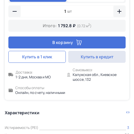
шт
2
Итого:
1 792.8 ₽
(0.72 м
)
В корзину
Купить в 1 клик
Купить в кредит
Самовывоз:
Доставка:
Калужская обл., Киевское
1-2 дня, Москва и МО
шоссе, 132
Способы оплаты:
Онлайн, по счету, наличными
Характеристики
Истираемость (PEI)
3