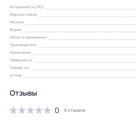
Истираемость (PEI)
Морозостойкая
Рисунок
Форма
Область применения
Производитель
Назначение
Поверхность
Размер, см
шт/кор
Отзывы
0
0 отзывов