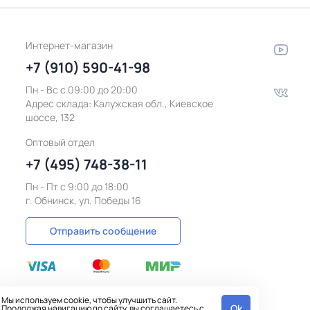
Интернет-магазин
+7 (910) 590-41-98
Пн - Вс с 09:00 до 20:00
Адрес склада:
Калужская обл., Киевское
шоссе, 132
Оптовый отдел
+7 (495) 748-38-11
Пн - Пт c 9:00 до 18:00
г. Обнинск, ул. Победы 16
Отправить сообщение
Мы используем cookie, чтобы улучшить сайт.
Ok
Продолжая навигацию по сайту, вы соглашаетесь с