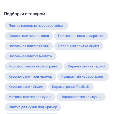
Подборки с товаром
Плитка напольная морозостойкая
Гладкая плитка для пола
Плитка для пола квадратная
Напольная плитка 60x60
Напольная плитка Индия
Напольная плитка Realistik
Морозостойкий керамогранит
Керамогранит гладкий
Керамогранит под мрамор
Квадратный керамогранит
Керамогранит Индия
Керамогранит Realistik
Матовая плитка для кухни
Черная плитка для кухни
Плитка для кухни под мрамор