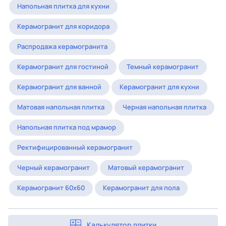
Напольная плитка для кухни
Керамогранит для коридора
Распродажа керамогранита
Керамогранит для гостиной
Темный керамогранит
Керамогранит для ванной
Керамогранит для кухни
Матовая напольная плитка
Черная напольная плитка
Напольная плитка под мрамор
Ректифицированный керамогранит
Черный керамогранит
Матовый керамогранит
Керамогранит 60x60
Керамогранит для пола
Калькулятор плитки