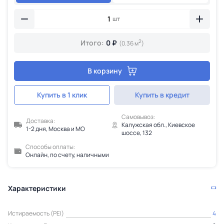
шт
2
Итого:
0 ₽
(0.36 м
)
В корзину
Купить в 1 клик
Купить в кредит
Самовывоз:
Доставка:
Калужская обл., Киевское
1-2 дня, Москва и МО
шоссе, 132
Способы оплаты:
Онлайн, по счету, наличными
Характеристики
Истираемость (PEI)
4