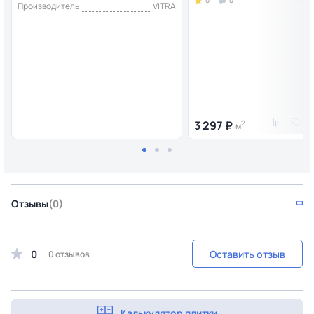
0
0
Производитель
VITRA
3 297 ₽
2
м
Отзывы
(0)
0
Оставить отзыв
0 отзывов
Калькулятор плитки