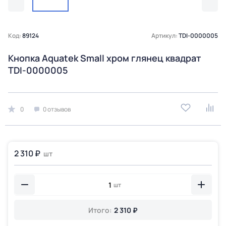
Код:
89124
Артикул:
TDI-0000005
Кнопка Aquatek Small хром глянец квадрат
TDI-0000005
0
0 отзывов
2 310 ₽
шт
шт
Итого:
2 310 ₽