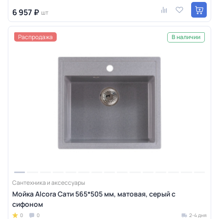
6 957 ₽
шт
Распродажа
В наличии
Сантехника и аксессуары
Мойка Alcora Сати 565*505 мм, матовая, серый с
сифоном
0
0
2-4 дня