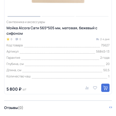
Сантехника и аксессуары
Мойка Alcora Сати 565*505 мм, матовая, бежевый с
сифоном
0
0
2-4 дня
Код товара
75627
Артикул
5684S-13
Гарантия
2 года
Глубина, см
20
Длина, см
50,5
Количество чаш
1
5 800 ₽
шт
Отзывы
(0)