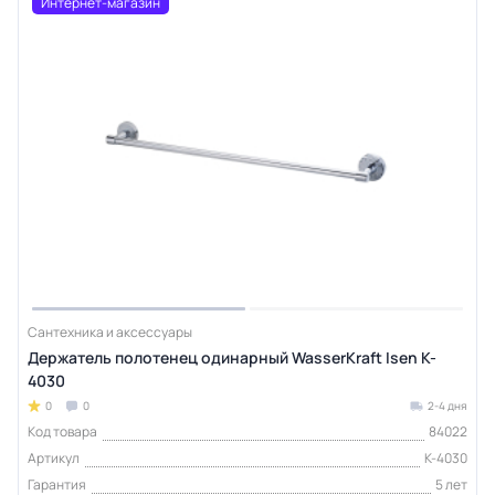
Интернет-магазин
Сантехника и аксессуары
Держатель полотенец одинарный WasserKraft Isen K-
4030
0
0
2-4 дня
Код товара
84022
Артикул
K-4030
Гарантия
5 лет