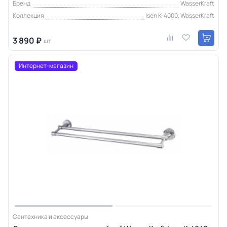
Бренд
WasserKraft
Коллекция
Isen K-4000, WasserKraft
3 890 ₽
шт
Интернет-магазин
Сантехника и аксессуары