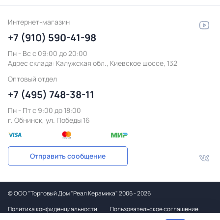
Интернет-магазин
+7 (910) 590-41-98
Пн - Вс с 09:00 до 20:00
Адрес склада:
Калужская обл., Киевское шоссе, 132
Оптовый отдел
+7 (495) 748-38-11
Пн - Пт c 9:00 до 18:00
г. Обнинск, ул. Победы 16
Отправить сообщение
©
ООО "Торговый Дом "Реал Керамика"
2006 - 2026
Политика конфиденциальности
Пользовательское соглашение