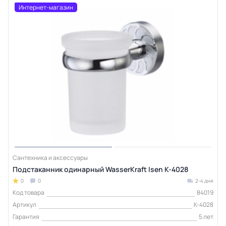
Интернет-магазин
Сантехника и аксессуары
Подстаканник одинарный WasserKraft Isen K-4028
0
0
2-4 дня
Код товара
84019
Артикул
K-4028
Гарантия
5 лет