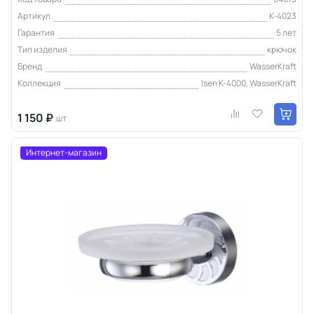
Артикул
K-4023
Гарантия
5 лет
Тип изделия
крючок
Бренд
WasserKraft
Коллекция
Isen K-4000, WasserKraft
1 150 ₽
шт
Интернет-магазин