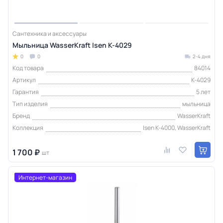
Сантехника и аксессуары
Мыльница WasserKraft Isen K-4029
0
0
2-4 дня
Код товара
84014
Артикул
K-4029
Гарантия
5 лет
Тип изделия
мыльница
Бренд
WasserKraft
Коллекция
Isen K-4000, WasserKraft
1 700 ₽
шт
Интернет-магазин