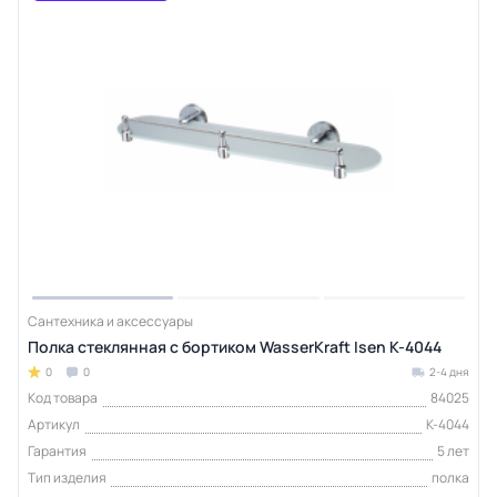
Сантехника и аксессуары
Полка стеклянная с бортиком WasserKraft Isen K-4044
0
0
2-4 дня
Код товара
84025
Артикул
K-4044
Гарантия
5 лет
Тип изделия
полка