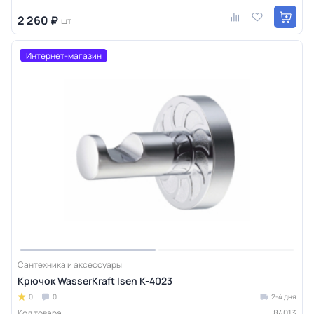
2 260 ₽
шт
Интернет-магазин
Сантехника и аксессуары
Крючок WasserKraft Isen K-4023
0
0
2-4 дня
Код товара
84013