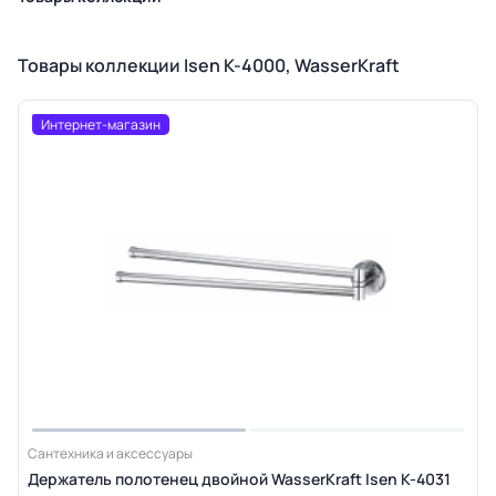
Товары коллекции Isen K-4000, WasserKraft
Интернет-магазин
Сантехника и аксессуары
Держатель полотенец двойной WasserKraft Isen K-4031