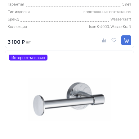
Гарантия
5 лет
Тип изделия
подстаканник со стаканом
Бренд
WasserKraft
Коллекция
Isen K-4000, WasserKraft
3 100 ₽
шт
Интернет-магазин