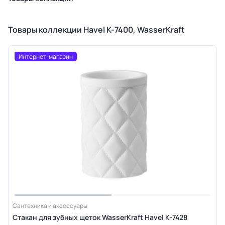
Товары коллекции Havel K-7400, WasserKraft
Интернет-магазин
Сантехника и аксессуары
Стакан для зубных щеток WasserKraft Havel K-7428