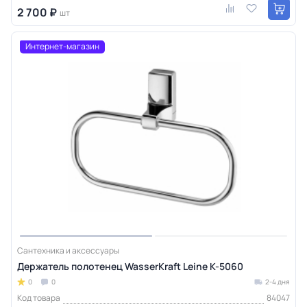
2 700 ₽
шт
Интернет-магазин
Сантехника и аксессуары
Держатель полотенец WasserKraft Leine K-5060
0
0
2-4 дня
Код товара
84047