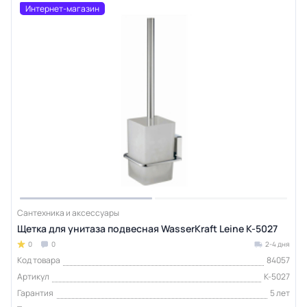
Интернет-магазин
Сантехника и аксессуары
Щетка для унитаза подвесная WasserKraft Leine K-5027
0
0
2-4 дня
Код товара
84057
Артикул
K-5027
Гарантия
5 лет