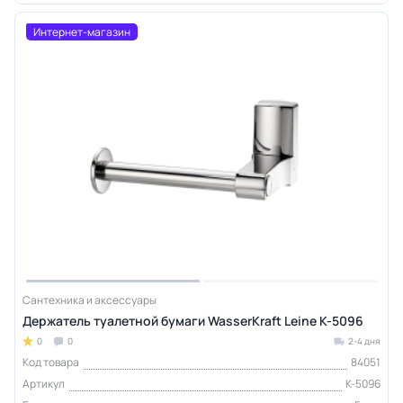
Интернет-магазин
Сантехника и аксессуары
Держатель туалетной бумаги WasserKraft Leine K-5096
0
0
2-4 дня
Код товара
84051
Артикул
K-5096