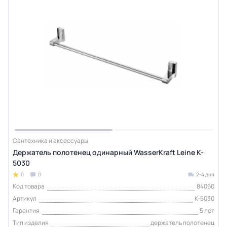
Сантехника и аксессуары
Держатель полотенец одинарный WasserKraft Leine K-
5030
0
0
2-4 дня
Код товара
84060
Артикул
K-5030
Гарантия
5 лет
Тип изделия
держатель полотенец