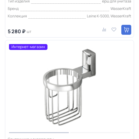
Тип изделия
ерш для унитаза
Бренд
WasserKraft
Коллекция
Leine K-5000, WasserKraft
5 280 ₽
шт
Интернет-магазин