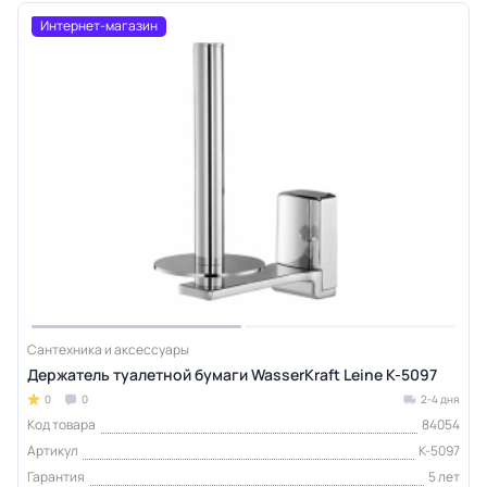
Интернет-магазин
Сантехника и аксессуары
Держатель туалетной бумаги WasserKraft Leine K-5097
0
0
2-4 дня
Код товара
84054
Артикул
K-5097
Гарантия
5 лет