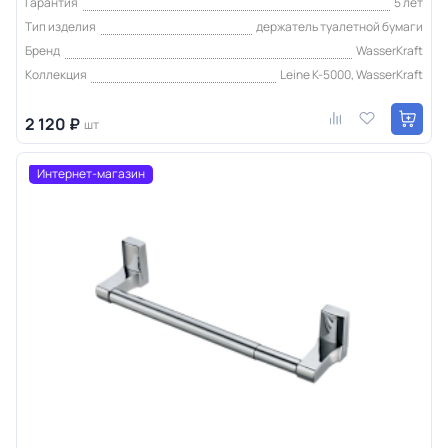
Гарантия
5 лет
Тип изделия
держатель туалетной бумаги
Бренд
WasserKraft
Коллекция
Leine K-5000, WasserKraft
2 120 ₽
шт
Интернет-магазин