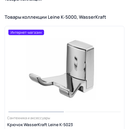
Товары коллекции Leine K-5000, WasserKraft
Интернет-магазин
Сантехника и аксессуары
Крючок WasserKraft Leine K-5023