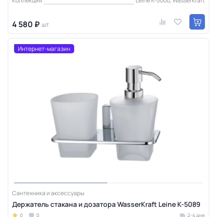
Коллекция
Leine K-5000, WasserKraft
4 580 ₽
шт
Интернет-магазин
Сантехника и аксессуары
Держатель стакана и дозатора WasserKraft Leine K-5089
0
0
2-4 дня