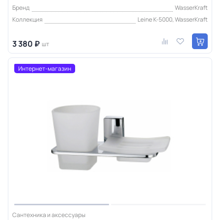
Бренд
WasserKraft
Коллекция
Leine K-5000, WasserKraft
3 380 ₽
шт
Интернет-магазин
Сантехника и аксессуары