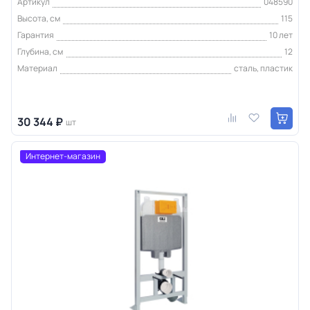
Артикул
048590
Высота, см
115
Гарантия
10 лет
Глубина, см
12
Материал
сталь, пластик
30 344 ₽
шт
Интернет-магазин