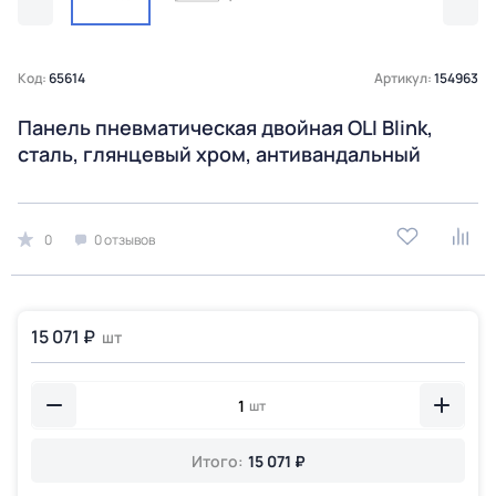
Код:
65614
Артикул:
154963
Панель пневматическая двойная OLI Blink,
сталь, глянцевый хром, антивандальный
0
0 отзывов
15 071 ₽
шт
шт
Итого:
15 071 ₽