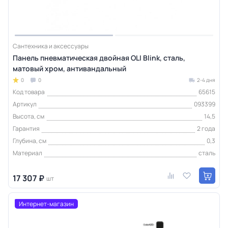
Сантехника и аксессуары
Панель пневматическая двойная OLI Blink, сталь,
матовый хром, антивандальный
0
0
2-4 дня
Код товара
65615
Артикул
093399
Высота, см
14,5
Гарантия
2 года
Глубина, см
0,3
Материал
сталь
17 307 ₽
шт
Интернет-магазин