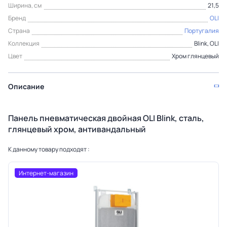
Ширина, см
21,5
Бренд
OLI
Страна
Португалия
Коллекция
Blink, OLI
Цвет
Хром глянцевый
Описание
Панель пневматическая двойная OLI Blink, сталь,
глянцевый хром, антивандальный
К данному товару подходят :
Интернет-магазин