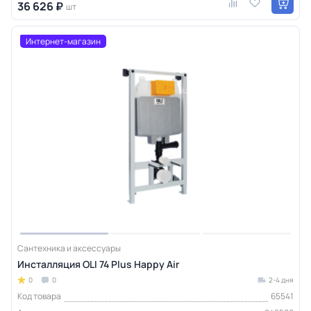
36 626 ₽
шт
Интернет-магазин
Сантехника и аксессуары
Инсталляция OLI 74 Plus Happy Air
0
0
2-4 дня
Код товара
65541