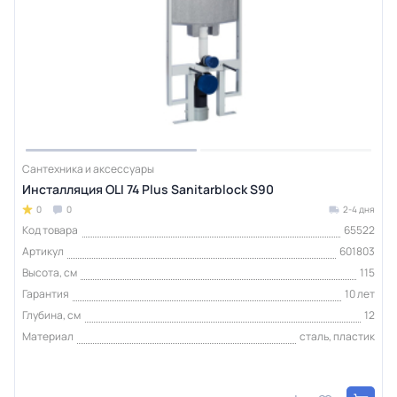
Сантехника и аксессуары
Инсталляция OLI 74 Plus Sanitarblock S90
0
0
2-4 дня
Код товара
65522
Артикул
601803
Высота, см
115
Гарантия
10 лет
Глубина, см
12
Материал
сталь, пластик