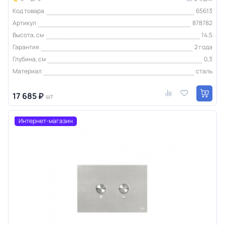
Код товара
65613
Артикул
878782
Высота, см
14,5
Гарантия
2 года
Глубина, см
0,3
Материал
сталь
17 685 ₽
шт
Интернет-магазин