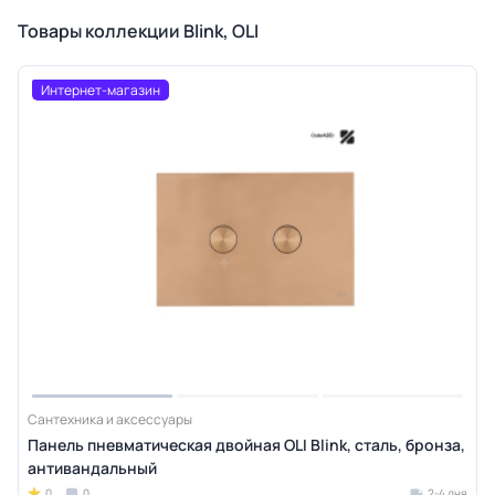
Товары коллекции Blink, OLI
Интернет-магазин
Сантехника и аксессуары
Панель пневматическая двойная OLI Blink, сталь, бронза,
антивандальный
0
0
2-4 дня