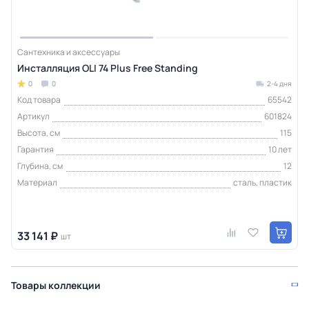
Сантехника и аксессуары
Инсталляция OLI 74 Plus Free Standing
0
0
2-4 дня
Код товара
65542
Артикул
601824
Высота, см
115
Гарантия
10 лет
Глубина, см
12
Материал
сталь, пластик
33 141 ₽
шт
Товары коллекции