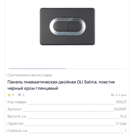
Сантехника и аксессуары
Панель пневматическая двойная OLI Salina, пластик
черный хром глянцевый
0
0
2-4 дня
Код товара
65623
Артикул
640097
Высота, см
14,5
Гарантия
2 года
Глубина, см
1