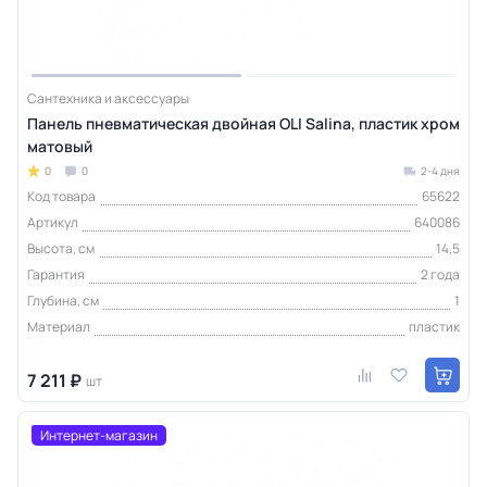
Сантехника и аксессуары
Панель пневматическая двойная OLI Salina, пластик хром
матовый
0
0
2-4 дня
Код товара
65622
Артикул
640086
Высота, см
14,5
Гарантия
2 года
Глубина, см
1
Материал
пластик
7 211 ₽
шт
Интернет-магазин