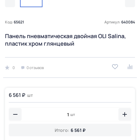
Код:
65621
Артикул:
640084
Панель пневматическая двойная OLI Salina,
пластик хром глянцевый
0
0 отзывов
6 561 ₽
шт
шт
Итого:
6 561 ₽