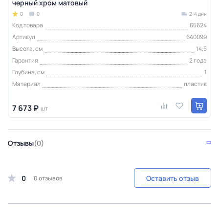
черный хром матовый
0
0
2-4 дня
Код товара
65624
Артикул
640099
Высота, см
14,5
Гарантия
2 года
Глубина, см
1
Материал
пластик
7 673 ₽
шт
Отзывы
(0)
0
Оставить отзыв
0 отзывов