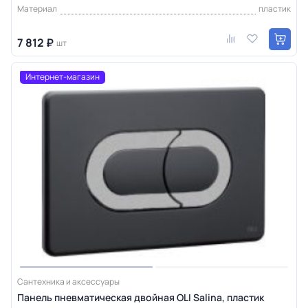
Материал
пластик
7 812 ₽
шт
Интернет-магазин
Сантехника и аксессуары
Панель пневматическая двойная OLI Salina, пластик