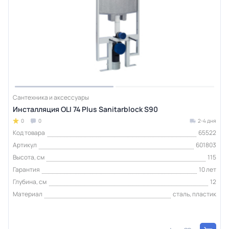
Сантехника и аксессуары
Инсталляция OLI 74 Plus Sanitarblock S90
0
0
2-4 дня
Код товара
65522
Артикул
601803
Высота, см
115
Гарантия
10 лет
Глубина, см
12
Материал
сталь, пластик