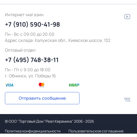
Интернет-магазин
+7 (910) 590-41-98
Пн - Вс с 09:00 до 20:00
Адрес склада:
Калужская обл., Киевское шоссе, 132
Оптовый отдел
+7 (495) 748-38-11
Пн - Пт c 9:00 до 18:00
г. Обнинск, ул. Победы 16
Отправить сообщение
©
ООО "Торговый Дом "Реал Керамика"
2006 - 2026
Политика конфиденциальности
Пользовательское соглашение