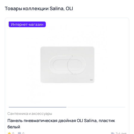
Товары коллекции Salina, OLI
Интернет-магазин
Сантехника и аксессуары
Панель пневматическая двойная OLI Salina, пластик
белый
0
0
2-4 дня