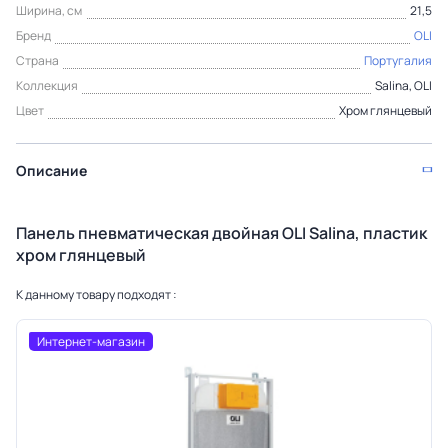
Ширина, см
21,5
Бренд
OLI
Страна
Португалия
Коллекция
Salina, OLI
Цвет
Хром глянцевый
Описание
Панель пневматическая двойная OLI Salina, пластик
хром глянцевый
К данному товару подходят :
Интернет-магазин