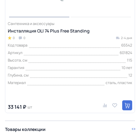
Сантехника и аксессуары
Инсталляция OLI 74 Plus Free Standing
0
0
2-4 дня
Код товара
65542
Артикул
601824
Высота, см
115
Гарантия
10 лет
Глубина, см
12
Материал
сталь, пластик
33 141 ₽
шт
Товары коллекции