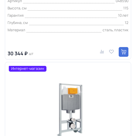
Артикул
048590
Высота, см
115
Гарантия
10 лет
Глубина, см
12
Материал
сталь, пластик
30 344 ₽
шт
Интернет-магазин