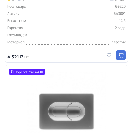
Код товара
65620
Артикул
640081
Высота, см
14,5
Гарантия
2 года
Глубина, см
1
Материал
пластик
4 321 ₽
шт
Интернет-магазин