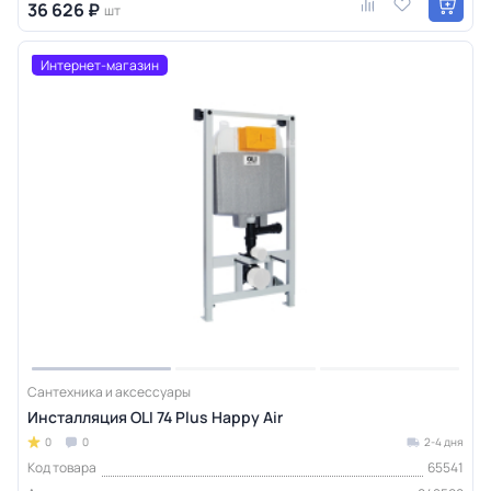
36 626 ₽
шт
Интернет-магазин
Сантехника и аксессуары
Инсталляция OLI 74 Plus Happy Air
0
0
2-4 дня
Код товара
65541