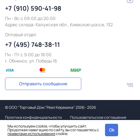
+7 (910) 590-41-98
Пн - Вс с 09:00 до 20:00
Адрес склада:
Калужская обл., Киевское шоссе, 132
Оптовый отдел
+7 (495) 748-38-11
Пн - Пт c 9:00 до 18:00
г. Обнинск, ул. Победы 16
Отправить сообщение
©
ООО "Торговый Дом "Реал Керамика"
2006 - 2026
Политика конфиденциальности
Пользовательское соглашение
Мы используем cookie, чтобы улучшить сайт.
Дизайн
Ok
Продолжая навигацию по сайту, вы соглашаетесь с
и вёрстка
правилами использования
cookie.