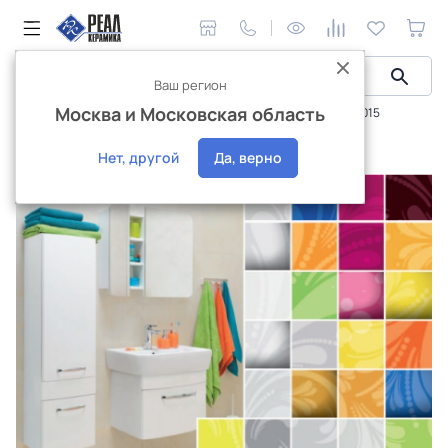
Ваш регион
Москва и Московская область
Сантехника и аксессуары
Каталог сантехника 2014 - 2015
Каталог сантехника 2014 - 2015
Нет, другой
Да, верно