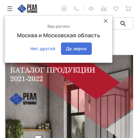
Ваш регион
Москва и Московская область
Сантехника и аксессуары
Каталог Сантехника 2022
Каталог Сантехника 2022
Нет, другой
Да, верно