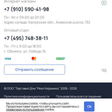
Интернет-магазин
+7 (910) 590-41-98
Пн - Вс с 09:00 до 20:00
Адрес склада:
Калужская обл., Киевское шоссе, 132
Оптовый отдел
+7 (495) 748-38-11
Пн - Пт c 9:00 до 18:00
г. Обнинск, ул. Победы 16
Отправить сообщение
©
ООО "Торговый Дом "Реал Керамика"
2006 - 2026
Политика конфиденциальности
Пользовательское соглашение
Мы используем cookie, чтобы улучшить сайт.
Дизайн
Ok
Продолжая навигацию по сайту, вы соглашаетесь с
и вёрстка
правилами использования
cookie.