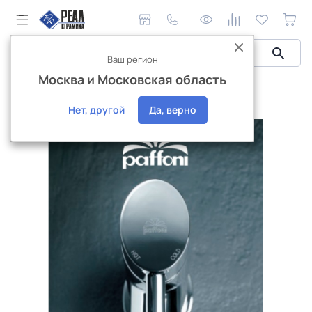
Ваш регион
Москва и Московская область
Сантехника и аксессуары
Каталог продукции Paffoni
Каталог продукции Paffoni
Нет, другой
Да, верно